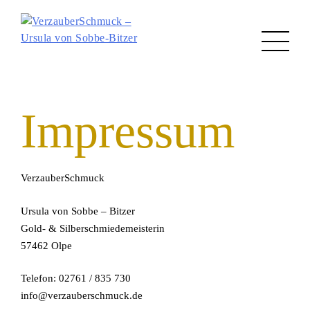
Skip
to
Impressum
content
VerzauberSchmuck
Ursula von Sobbe – Bitzer
Gold- & Silberschmiedemeisterin
57462 Olpe
Telefon: 02761 / 835 730
info@verzauberschmuck.de